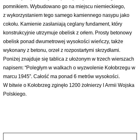
pomnikiem. Wybudowano go na miejscu niemieckiego,
z wykorzystaniem tego samego kamiennego nasypu jako
cokołu. Kamienie zasłaniają ceglany fundament, który
konstrukcyjnie utrzymuje obelisk z orłem. Prosty betonowy
obelisk ponad dwumetrowej wysokości wieńczy, także
wykonany z betonu, orzeł z rozpostartymi skrzydłami.
Poniżej znajduje się tablica z ułożonym w trzech wierszach
napisem: “Poległym w walkach o wyzwolenie Kołobrzegu w
marcu 1945”. Całość ma ponad 6 metrów wysokości.
W bitwie o Kołobrzeg zginęło 1200 żołnierzy I Armii Wojska
Polskiego.