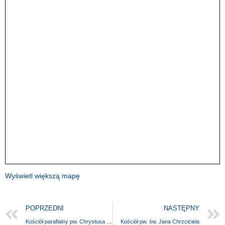
Wyświetl większą mapę
POPRZEDNI
NASTĘPNY
Kościół parafialny pw. Chrystusa Króla
Kościół pw. św. Jana Chrzciciela