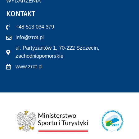
WYDARZENIA
KONTAKT
+48 513 034 379
info@zrot.pl
ul. Partyzantów 1, 70-222 Szczecin,
zachodniopomorskie
www.zrot.pl