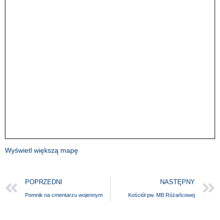
Wyświetl większą mapę
POPRZEDNI
NASTĘPNY
Pomnik na cmentarzu wojennym
Kościół pw. MB Różańcowej