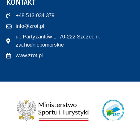
KONTAKT
+48 513 034 379
info@zrot.pl
ul. Partyzantów 1, 70-222 Szczecin,
zachodniopomorskie
www.zrot.pl