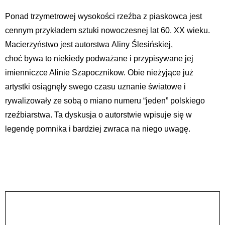
Ponad trzymetrowej wysokości rzeźba z piaskowca jest
cennym przykładem sztuki nowoczesnej lat 60. XX wieku.
Macierzyństwo jest autorstwa Aliny Ślesińskiej,
choć bywa to niekiedy podważane i przypisywane jej
imienniczce Alinie Szapocznikow. Obie nieżyjące już
artystki osiągnęły swego czasu uznanie światowe i
rywalizowały ze sobą o miano numeru “jeden” polskiego
rzeźbiarstwa. Ta dyskusja o autorstwie wpisuje się w
legendę pomnika i bardziej zwraca na niego uwagę.