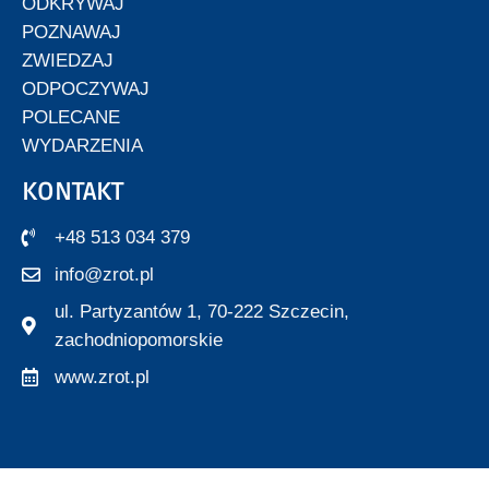
ODKRYWAJ
POZNAWAJ
ZWIEDZAJ
ODPOCZYWAJ
POLECANE
WYDARZENIA
KONTAKT
+48 513 034 379
info@zrot.pl
ul. Partyzantów 1, 70-222 Szczecin,
zachodniopomorskie
www.zrot.pl