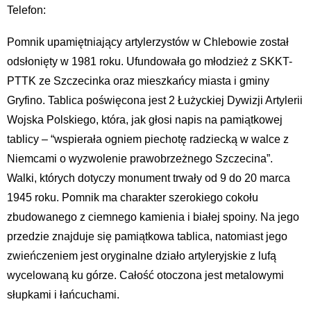
Telefon:
Pomnik upamiętniający artylerzystów w Chlebowie został
odsłonięty w 1981 roku. Ufundowała go młodzież z SKKT-
PTTK ze Szczecinka oraz mieszkańcy miasta i gminy
Gryfino. Tablica poświęcona jest 2 Łużyckiej Dywizji Artylerii
Wojska Polskiego, która, jak głosi napis na pamiątkowej
tablicy – “wspierała ogniem piechotę radziecką w walce z
Niemcami o wyzwolenie prawobrzeżnego Szczecina”.
Walki, których dotyczy monument trwały od 9 do 20 marca
1945 roku. Pomnik ma charakter szerokiego cokołu
zbudowanego z ciemnego kamienia i białej spoiny. Na jego
przedzie znajduje się pamiątkowa tablica, natomiast jego
zwieńczeniem jest oryginalne działo artyleryjskie z lufą
wycelowaną ku górze. Całość otoczona jest metalowymi
słupkami i łańcuchami.