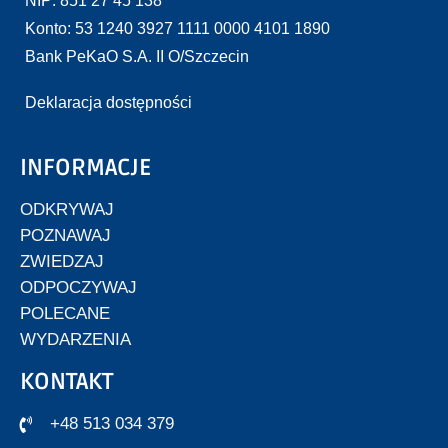
NIP: 851 27 45 138
Konto: 53 1240 3927 1111 0000 4101 1890
Bank PeKaO S.A. II O/Szczecin
Deklaracja dostępności
INFORMACJE
ODKRYWAJ
POZNAWAJ
ZWIEDZAJ
ODPOCZYWAJ
POLECANE
WYDARZENIA
KONTAKT
+48 513 034 379