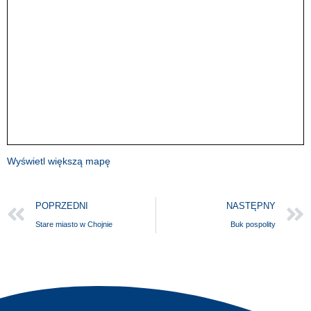
Wyświetl większą mapę
POPRZEDNI
NASTĘPNY
Stare miasto w Chojnie
Buk pospolity