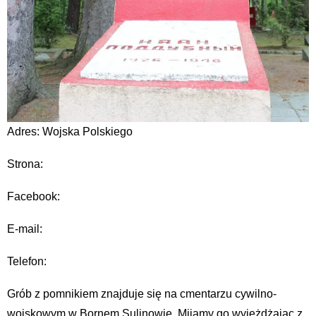
Adres: Wojska Polskiego
Strona:
Facebook:
E-mail:
Telefon:
Grób z pomnikiem znajduje się na cmentarzu cywilno-
wojskowym w Bornem Sulinowie. Mijamy go wyjeżdżając z