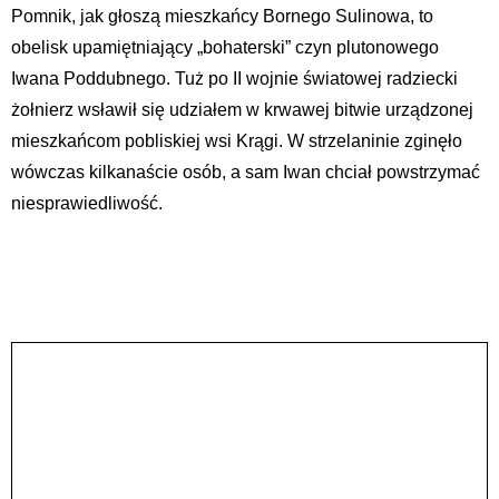
Pomnik, jak głoszą mieszkańcy Bornego Sulinowa, to
obelisk upamiętniający „bohaterski” czyn plutonowego
Iwana Poddubnego. Tuż po II wojnie światowej radziecki
żołnierz wsławił się udziałem w krwawej bitwie urządzonej
mieszkańcom pobliskiej wsi Krągi. W strzelaninie zginęło
wówczas kilkanaście osób, a sam Iwan chciał powstrzymać
niesprawiedliwość.