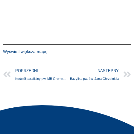
Wyświetl większą mapę
POPRZEDNI
NASTĘPNY
Kościół parafialny pw. MB Gromnicznej
Bazylika pw. św. Jana Chrzciciela