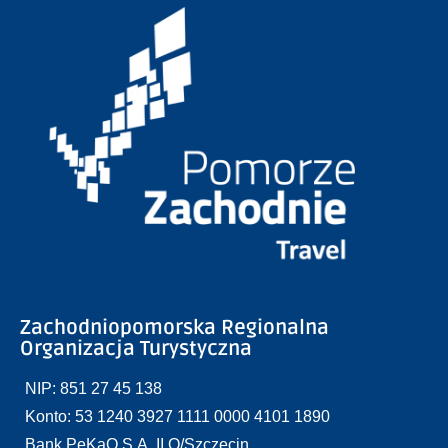
Zachodniopomorska Regionalna
Organizacja Turystyczna
NIP: 851 27 45 138
Konto: 53 1240 3927 1111 0000 4101 1890
Bank PeKaO S.A. II O/Szczecin