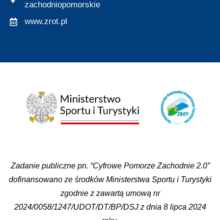
zachodniopomorskie
www.zrot.pl
Zadanie publiczne pn. “Cyfrowe Pomorze Zachodnie 2.0”
dofinansowano ze środków Ministerstwa Sportu i Turystyki
zgodnie z zawartą umową nr
2024/0058/1247/UDOT/DT/BP/DSJ z dnia 8 lipca 2024