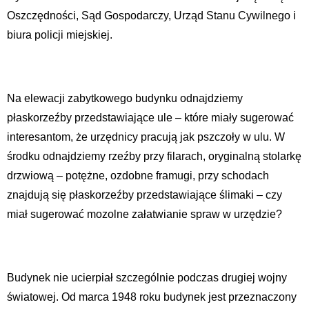
Oszczędności, Sąd Gospodarczy, Urząd Stanu Cywilnego i
biura policji miejskiej.
Na elewacji zabytkowego budynku odnajdziemy
płaskorzeźby przedstawiające ule – które miały sugerować
interesantom, że urzędnicy pracują jak pszczoły w ulu. W
środku odnajdziemy rzeźby przy filarach, oryginalną stolarkę
drzwiową – potężne, ozdobne framugi, przy schodach
znajdują się płaskorzeźby przedstawiające ślimaki – czy
miał sugerować mozolne załatwianie spraw w urzędzie?
Budynek nie ucierpiał szczególnie podczas drugiej wojny
światowej. Od marca 1948 roku budynek jest przeznaczony