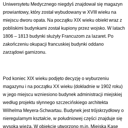
Uniwersytetu Medycznego niegdyś znajdował się magazyn
prowiantowy, który został wybudowany w XVIII wieku na
miejscu dworu opata. Na początku XIX wieku obiekt wraz z
pobliskimi budynkami został kupiony przez wojsko. W latach
1806 – 1813 budynki służyły Francuzom za lazaret. Po
zakończeniu okupacji francuskiej budynki oddano
zarządowi garnizonu.
Pod koniec XIX wieku podjęto decyzję o wyburzeniu
magazynu i na początku XX wieku (dokładnie w 1902 roku)
w jego miejscu wzniesiono budynek administracji miejskiej
według projektu słynnego szczecińskiego architekta
Wilhelma Meyera-Schwartau. Budynek jest trójskrzydłowy o
nieregularnym kształcie, w południowej części znajduje się
wysoka wieża. W obiekcie utworzono m.in. Miejską Kasę