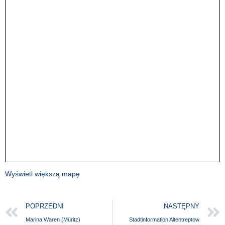
Wyświetl większą mapę
POPRZEDNI
NASTĘPNY
Marina Waren (Müritz)
Stadtinformation Altentreptow