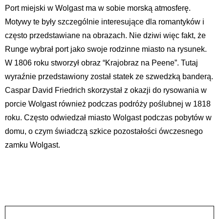
Port miejski w Wolgast ma w sobie morską atmosferę.
Motywy te były szczególnie interesujące dla romantyków i
często przedstawiane na obrazach. Nie dziwi więc fakt, że
Runge wybrał port jako swoje rodzinne miasto na rysunek.
W 1806 roku stworzył obraz “Krajobraz na Peene”. Tutaj
wyraźnie przedstawiony został statek ze szwedzką banderą.
Caspar David Friedrich skorzystał z okazji do rysowania w
porcie Wolgast również podczas podróży poślubnej w 1818
roku. Często odwiedzał miasto Wolgast podczas pobytów w
domu, o czym świadczą szkice pozostałości ówczesnego
zamku Wolgast.