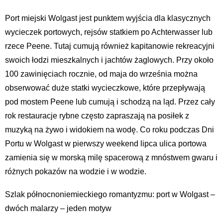
Port miejski Wolgast jest punktem wyjścia dla klasycznych
wycieczek portowych, rejsów statkiem po Achterwasser lub
rzece Peene. Tutaj cumują również kapitanowie rekreacyjni
swoich łodzi mieszkalnych i jachtów żaglowych. Przy około
100 zawinięciach rocznie, od maja do września można
obserwować duże statki wycieczkowe, które przepływają
pod mostem Peene lub cumują i schodzą na ląd. Przez cały
rok restauracje rybne często zapraszają na posiłek z
muzyką na żywo i widokiem na wodę. Co roku podczas Dni
Portu w Wolgast w pierwszy weekend lipca ulica portowa
zamienia się w morską milę spacerową z mnóstwem gwaru i
różnych pokazów na wodzie i w wodzie.
Szlak północnoniemieckiego romantyzmu: port w Wolgast –
dwóch malarzy – jeden motyw