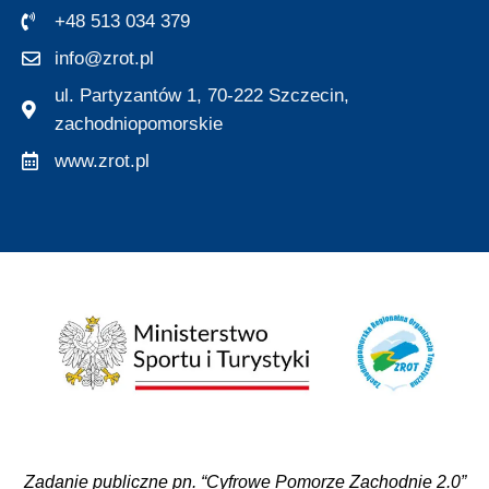
+48 513 034 379
info@zrot.pl
ul. Partyzantów 1, 70-222 Szczecin,
zachodniopomorskie
www.zrot.pl
Zadanie publiczne pn. “Cyfrowe Pomorze Zachodnie 2.0”