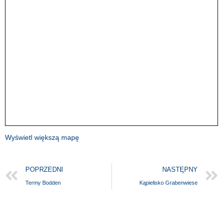
Wyświetl większą mapę
POPRZEDNI
NASTĘPNY
Termy Bodden
Kąpielisko Grabenwiese