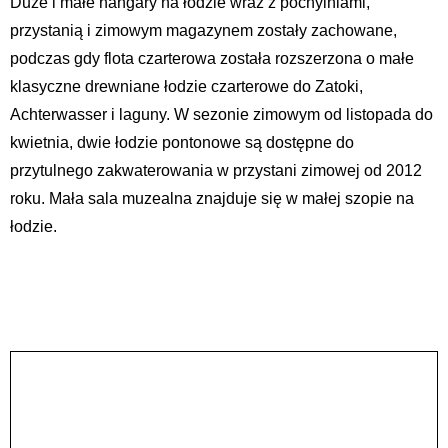
Duże i małe hangary na łodzie wraz z pochylniami,
przystanią i zimowym magazynem zostały zachowane,
podczas gdy flota czarterowa została rozszerzona o małe
klasyczne drewniane łodzie czarterowe do Zatoki,
Achterwasser i laguny. W sezonie zimowym od listopada do
kwietnia, dwie łodzie pontonowe są dostępne do
przytulnego zakwaterowania w przystani zimowej od 2012
roku. Mała sala muzealna znajduje się w małej szopie na
łodzie.