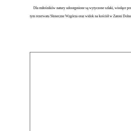
Dla miłośników natury udostępnione są wytyczone szlaki, wiodące prz
tym rezerwatu Słoneczne Wzgórza oraz widok na kościół w Zatoni Dolnej