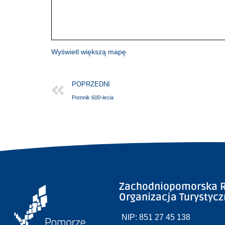
Wyświetl większą mapę
POPRZEDNI
Pomnik 600-lecia
Zachodniopomorska R
Organizacja Turystyc
NIP: 851 27 45 138