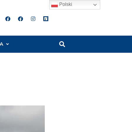
Polski
A