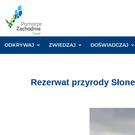
ODKRYWAJ
ZWIEDZAJ
DOŚWIADCZAJ
Rezerwat przyrody Słon