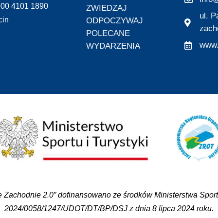
000 4101 1890
ZWIEDZAJ
ul. 
cin
ODPOCZYWAJ
zach
POLECANE
www.
WYDARZENIA
 Zachodnie 2.0” dofinansowano ze środków Ministerstwa Sportu
2024/0058/1247/UDOT/DT/BP/DSJ z dnia 8 lipca 2024 roku.