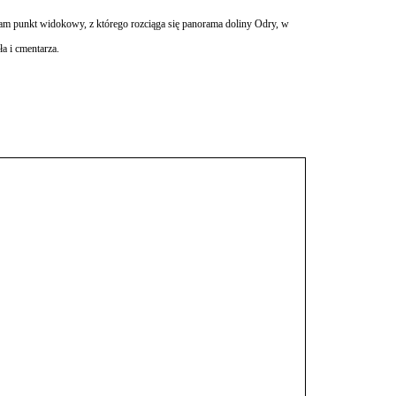
tam punkt widokowy, z którego rozciąga się panorama doliny Odry, w
a i cmentarza.