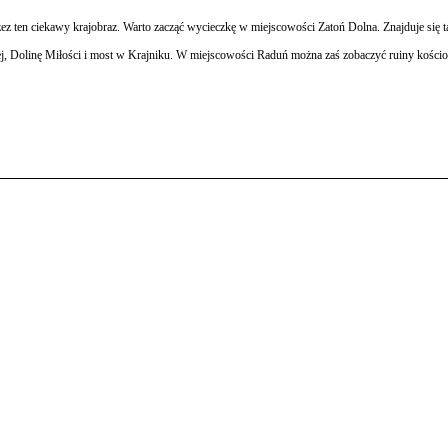
ez ten ciekawy krajobraz. Warto zacząć wycieczkę w miejscowości Zatoń Dolna. Znajduje się 
, Dolinę Miłości i most w Krajniku. W miejscowości Raduń można zaś zobaczyć ruiny kościoł