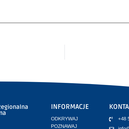
INFORMACJE
KONTA
egionalna
zna
ODKRYWAJ
+48 
POZNAWAJ
info@