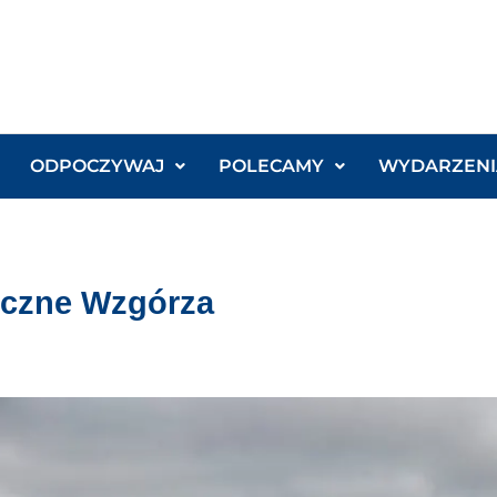
ODPOCZYWAJ
POLECAMY
WYDARZENI
eczne Wzgórza