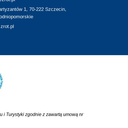
Partyzantów 1, 70-222 Szczecin,
odniopomorskie
zrot.pl
 i Turystyki zgodnie z zawartą umową nr