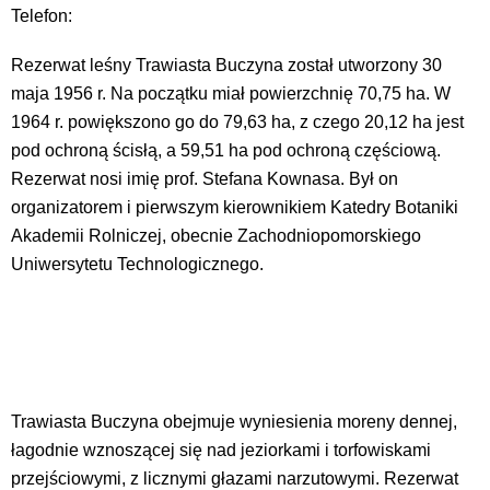
Telefon:
Rezerwat leśny Trawiasta Buczyna został utworzony 30
maja 1956 r. Na początku miał powierzchnię 70,75 ha. W
1964 r. powiększono go do 79,63 ha, z czego 20,12 ha jest
pod ochroną ścisłą, a 59,51 ha pod ochroną częściową.
Rezerwat nosi imię prof. Stefana Kownasa. Był on
organizatorem i pierwszym kierownikiem Katedry Botaniki
Akademii Rolniczej, obecnie Zachodniopomorskiego
Uniwersytetu Technologicznego.
Trawiasta Buczyna obejmuje wyniesienia moreny dennej,
łagodnie wznoszącej się nad jeziorkami i torfowiskami
przejściowymi, z licznymi głazami narzutowymi. Rezerwat