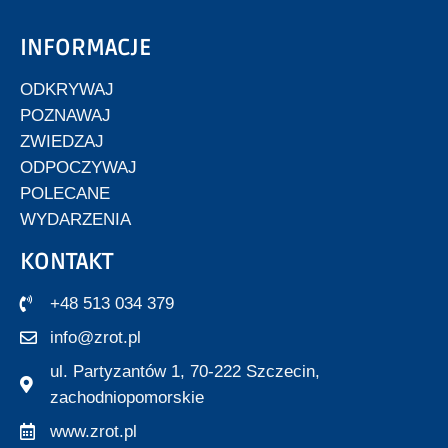
INFORMACJE
ODKRYWAJ
POZNAWAJ
ZWIEDZAJ
ODPOCZYWAJ
POLECANE
WYDARZENIA
KONTAKT
+48 513 034 379
info@zrot.pl
ul. Partyzantów 1, 70-222 Szczecin,
zachodniopomorskie
www.zrot.pl