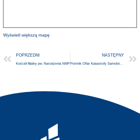
Wyświetl większą mapę
POPRZEDNI
NASTĘPNY
Kościół filialny pw. Narodzenia NMP
Pomnik Ofiar Katastrofy Samolotu CASA C-295M