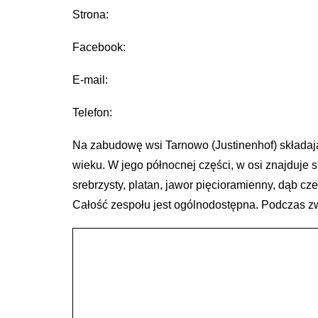
Strona:
Facebook:
E-mail:
Telefon:
Na zabudowę wsi Tarnowo (Justinenhof) składają
wieku. W jego północnej części, w osi znajduje 
srebrzysty, platan, jawor pięcioramienny, dąb c
Całość zespołu jest ogólnodostępna. Podczas z