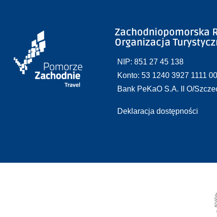
Zachodniopomorska R
Organizacja Turystyc
NIP: 851 27 45 138
Konto: 53 1240 3927 1111 0
Bank PeKaO S.A. II O/Szcze
Deklaracja dostępności