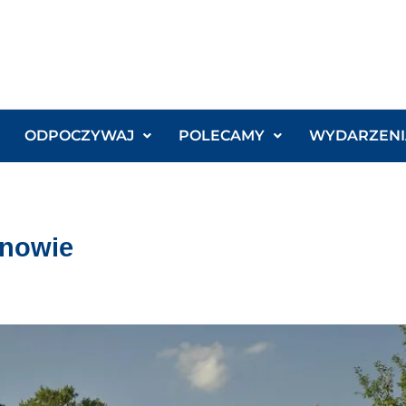
ODPOCZYWAJ
POLECAMY
WYDARZENI
rnowie