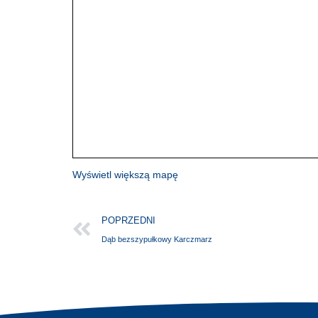
Wyświetl większą mapę
POPRZEDNI
Dąb bezszypułkowy Karczmarz