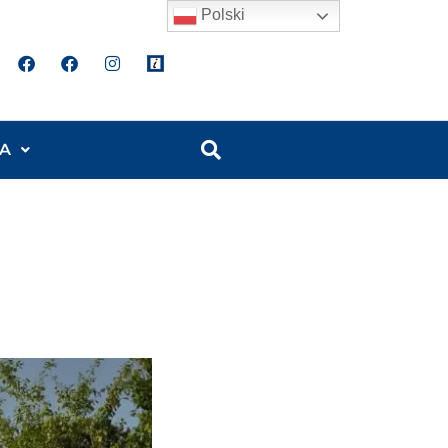
Polski
A