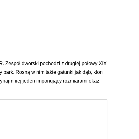
. Zespół dworski pochodzi z drugiej połowy XIX
 park. Rosną w nim takie gatunki jak dąb, klon
rzynajmniej jeden imponujący rozmiarami okaz.