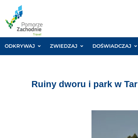
ODKRYWAJ
ZWIEDZAJ
DOŚWIADCZAJ
Ruiny dworu i park w Ta