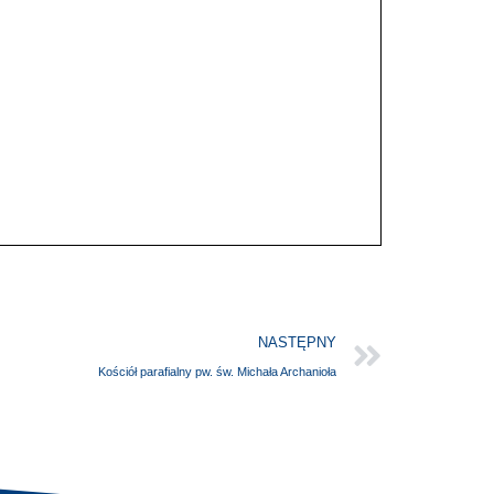
NASTĘPNY
Kościół parafialny pw. św. Michała Archanioła