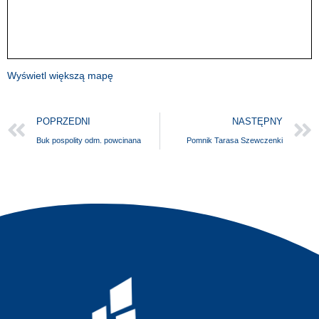
Wyświetl większą mapę
POPRZEDNI
NASTĘPNY
Buk pospolity odm. powcinana
Pomnik Tarasa Szewczenki