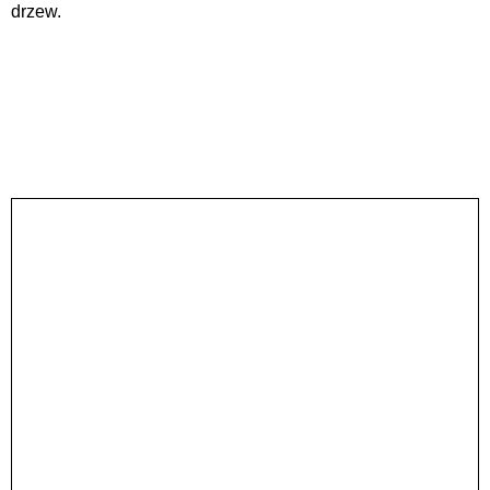
drzew.