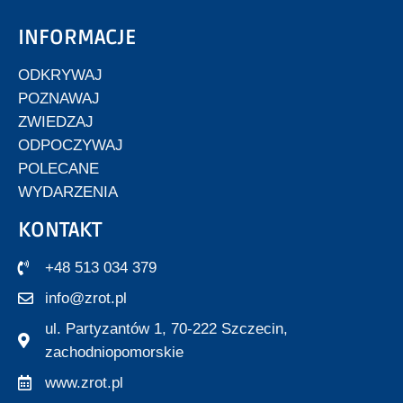
INFORMACJE
ODKRYWAJ
POZNAWAJ
ZWIEDZAJ
ODPOCZYWAJ
POLECANE
WYDARZENIA
KONTAKT
+48 513 034 379
info@zrot.pl
ul. Partyzantów 1, 70-222 Szczecin,
zachodniopomorskie
www.zrot.pl