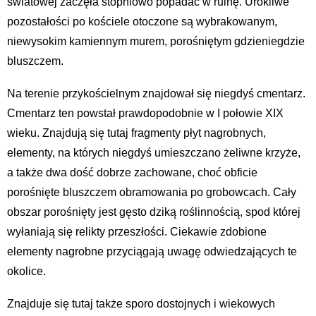
światowej zaczęła stopniowo popadać w ruinę. Urokliwe
pozostałości po kościele otoczone są wybrakowanym,
niewysokim kamiennym murem, porośniętym gdzieniegdzie
bluszczem.
Na terenie przykościelnym znajdował się niegdyś cmentarz.
Cmentarz ten powstał prawdopodobnie w I połowie XIX
wieku. Znajdują się tutaj fragmenty płyt nagrobnych,
elementy, na których niegdyś umieszczano żeliwne krzyże,
a także dwa dość dobrze zachowane, choć obficie
porośnięte bluszczem obramowania po grobowcach. Cały
obszar porośnięty jest gęsto dziką roślinnością, spod której
wyłaniają się relikty przeszłości. Ciekawie zdobione
elementy nagrobne przyciągają uwagę odwiedzających te
okolice.
Znajduje się tutaj także sporo dostojnych i wiekowych