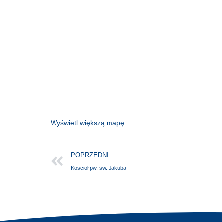
Wyświetl większą mapę
POPRZEDNI
Kościół pw. św. Jakuba