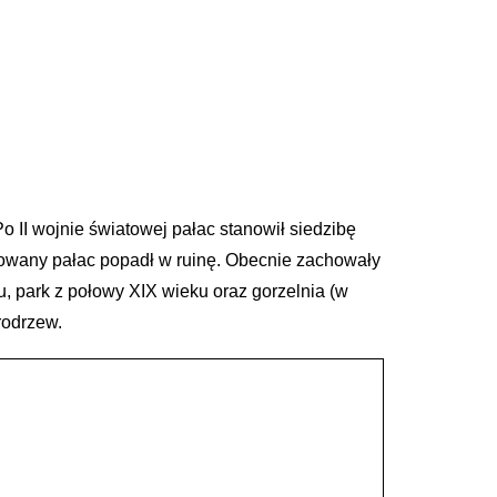
 II wojnie światowej pałac stanowił siedzibę
tkowany pałac popadł w ruinę. Obecnie zachowały
, park z połowy XIX wieku oraz gorzelnia (w
rodrzew.