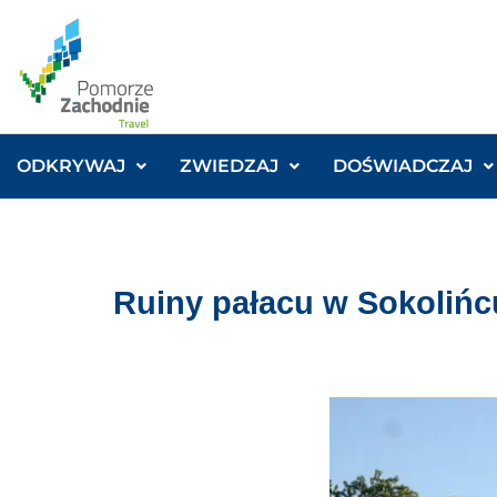
ODKRYWAJ
ZWIEDZAJ
DOŚWIADCZAJ
Ruiny pałacu w Sokolińc