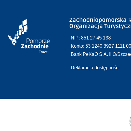
Zachodniopomorska R
Organizacja Turystyc
NIP: 851 27 45 138
Konto: 53 1240 3927 1111 0
Bank PeKaO S.A. II O/Szcze
Deklaracja dostępności