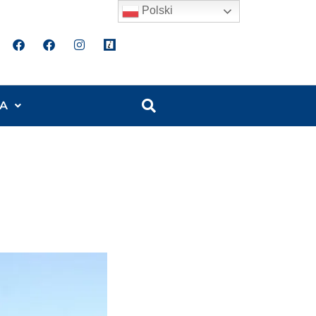
Polski
A