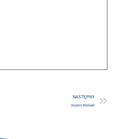
NASTĘPNY
Jezioro Woświń