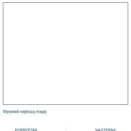
Wyświetl większą mapę
POPRZEDNI
NASTĘPNY