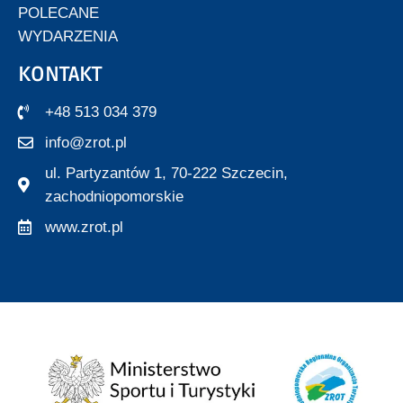
POLECANE
WYDARZENIA
KONTAKT
+48 513 034 379
info@zrot.pl
ul. Partyzantów 1, 70-222 Szczecin,
zachodniopomorskie
www.zrot.pl