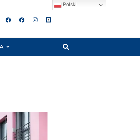
Polski
A