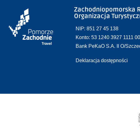
Zachodniopomorska R
Organizacja Turystyc
NIP: 851 27 45 138
Konto: 53 1240 3927 1111 0
Bank PeKaO S.A. II O/Szcze
Deklaracja dostępności