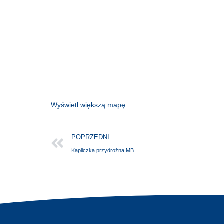
Wyświetl większą mapę
POPRZEDNI
Kapliczka przydrożna MB