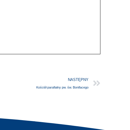
NASTĘPNY
Kościół parafialny pw. św. Bonifacego