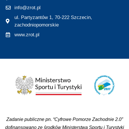
info@zrot.pl
ul. Partyzantów 1, 70-222 Szczecin,
zachodniopomorskie
www.zrot.pl
Zadanie publiczne pn. “Cyfrowe Pomorze Zachodnie 2.0”
dofinansowano ze środków Ministerstwa Sportu i Turystyki