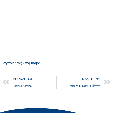
Wyświetl większą mapę
POPRZEDNI
NASTĘPNY
Jezioro Żerdno
Pałac w Lubieniu Górnym