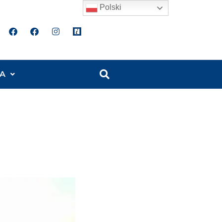
Polski
A