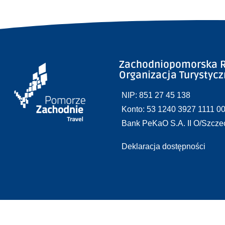
Zachodniopomorska R
Organizacja Turystyc
NIP: 851 27 45 138
Konto: 53 1240 3927 1111 0
Bank PeKaO S.A. II O/Szcze
Deklaracja dostępności