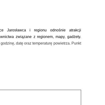
e Jarosławca i regionu odnośnie atrakcji
awnictwa związane z regionem, mapy, gadżety.
godzinę, datę oraz temperaturę powietrza. Punkt