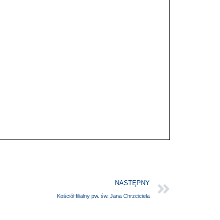
NASTĘPNY
Kościół filialny pw. św. Jana Chrzciciela