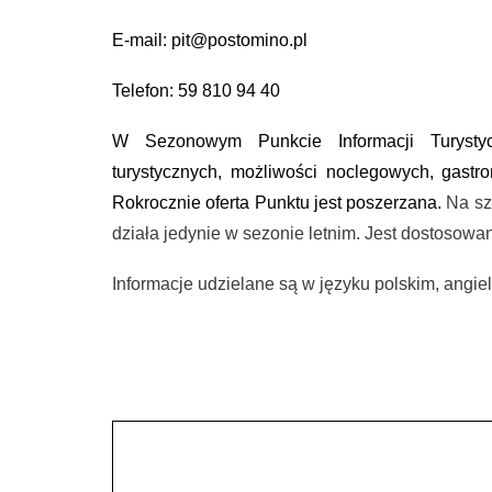
E-mail: pit@postomino.pl
Telefon: 59 810 94 40
W Sezonowym Punkcie Informacji Turystyc
turystycznych, możliwości noclegowych, gast
Rokrocznie oferta Punktu jest poszerzana.
Na sz
działa jedynie w sezonie letnim. Jest dostosow
Informacje udzielane są w języku polskim, angie