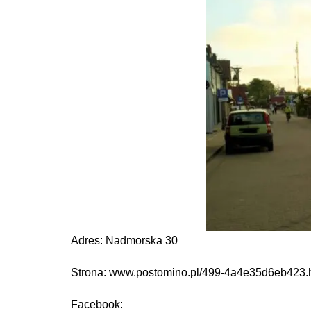
Adres: Nadmorska 30
Strona: www.postomino.pl/499-4a4e35d6eb423.
Facebook: