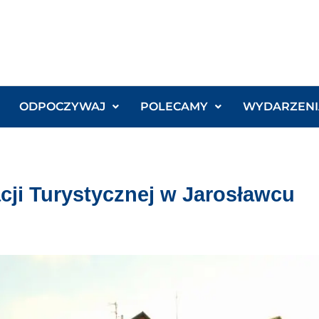
ODPOCZYWAJ
POLECAMY
WYDARZENI
ji Turystycznej w Jarosławcu