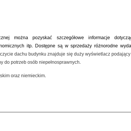
znej można pozyskać szczegółowe informacje dotycząc
ronomicznych itp. Dostępne są w sprzedaży różnorodne wyd
czycie dachu budynku znajduje się duży wyświetlacz podający 
any do potrzeb osób niepełnosprawnych.
lskim oraz niemieckim.