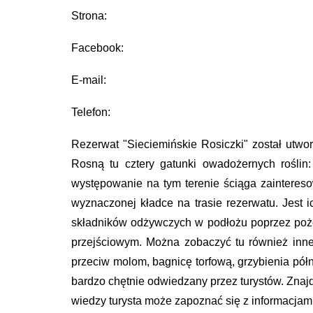
Strona:
Facebook:
E-mail:
Telefon:
Rezerwat "Sieciemińskie Rosiczki" został utwor
Rosną tu cztery gatunki owadożernych roślin: r
występowanie na tym terenie ściąga zainteresow
wyznaczonej kładce na trasie rezerwatu. Jest 
składników odżywczych w podłożu poprzez poże
przejściowym. Można zobaczyć tu również inne 
przeciw molom, bagnicę torfową, grzybienia pół
bardzo chętnie odwiedzany przez turystów. Znajd
wiedzy turysta może zapoznać się z informacjam