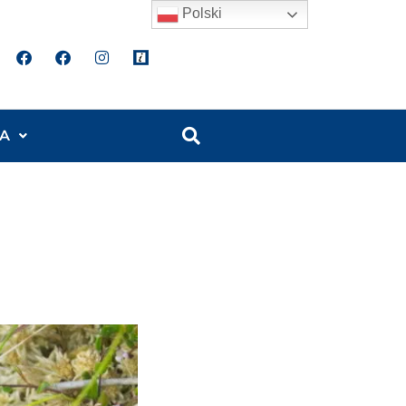
Polski
A