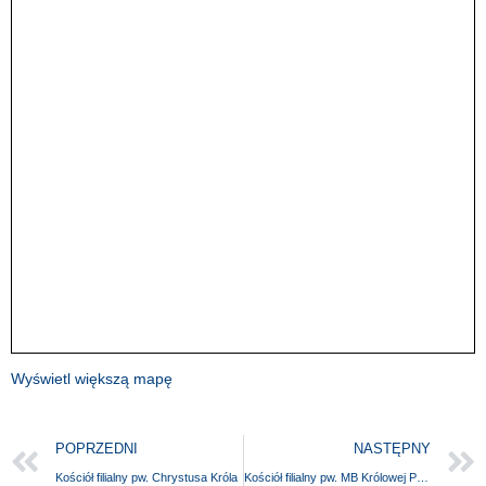
Wyświetl większą mapę
POPRZEDNI
NASTĘPNY
Kościół filialny pw. Chrystusa Króla
Kościół filialny pw. MB Królowej Polski