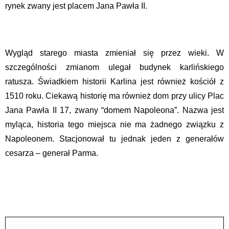
rynek zwany jest placem Jana Pawła II.
Wygląd starego miasta zmieniał się przez wieki. W
szczególności zmianom ulegał budynek karlińskiego
ratusza. Świadkiem historii Karlina jest również kościół z
1510 roku. Ciekawą historię ma również dom przy ulicy Plac
Jana Pawła II 17, zwany “domem Napoleona”. Nazwa jest
myląca, historia tego miejsca nie ma żadnego związku z
Napoleonem. Stacjonował tu jednak jeden z generałów
cesarza – generał Parma.