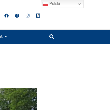
Polski
A