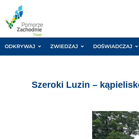
ODKRYWAJ
ZWIEDZAJ
DOŚWIADCZAJ
Szeroki Luzin – kąpielis