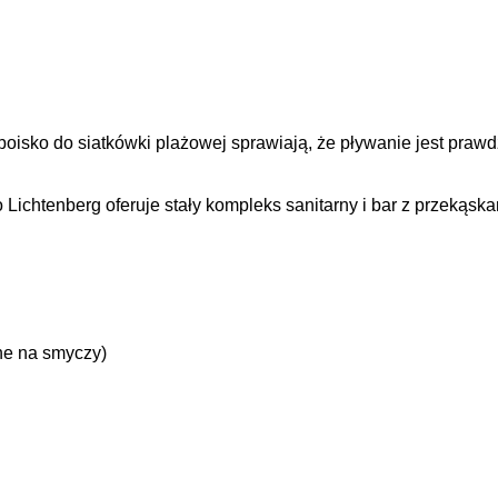
oisko do siatkówki plażowej sprawiają, że pływanie jest prawdz
 Lichtenberg oferuje stały kompleks sanitarny i bar z przekąs
ne na smyczy)