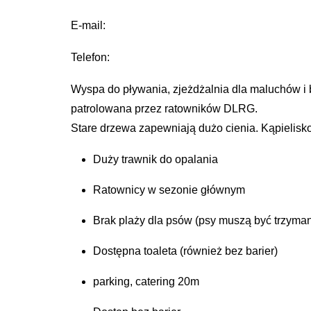
E-mail:
Telefon:
Wyspa do pływania, zjeżdżalnia dla maluchów i b
patrolowana przez ratowników DLRG.
Stare drzewa zapewniają dużo cienia. Kąpielisko
Duży trawnik do opalania
Ratownicy w sezonie głównym
Brak plaży dla psów (psy muszą być trzyma
Dostępna toaleta (również bez barier)
parking, catering 20m