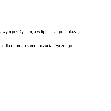
iwym przeżyciem, a w lipcu i sierpniu plaża jest
kami dla dobrego samopoczucia fizycznego.