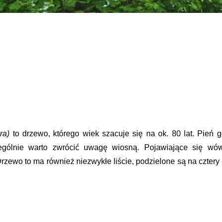
era)
to drzewo, którego wiek szacuje się na ok. 80 lat. Pień 
ególnie warto zwrócić uwagę wiosną. Pojawiające się wów
zewo to ma również niezwykłe liście, podzielone są na cztery 