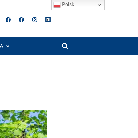
Polski
A