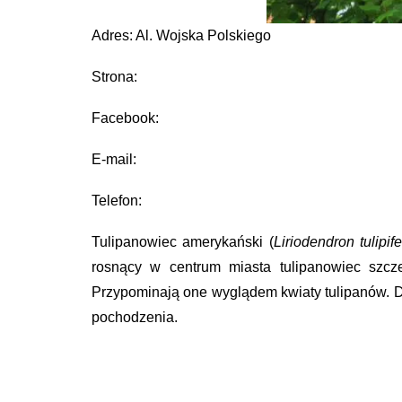
Adres: Al. Wojska Polskiego
Strona:
Facebook:
E-mail:
Telefon:
Tulipanowiec amerykański (
Liriodendron tulipif
rosnący w centrum miasta tulipanowiec szcz
Przypominają one wyglądem kwiaty tulipanów. Dr
pochodzenia.