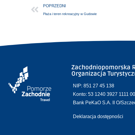
POPRZEDNI
Plaża i teren rekreacyjny w Gudowie
Zachodniopomorska R
Organizacja Turystyc
NIP: 851 27 45 138
Konto: 53 1240 3927 1111 0
Bank PeKaO S.A. II O/Szcze
Deklaracja dostępności