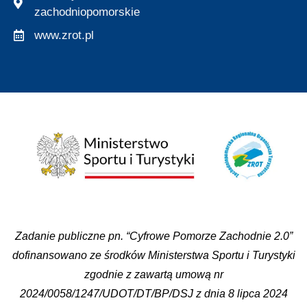
zachodniopomorskie
www.zrot.pl
Zadanie publiczne pn. “Cyfrowe Pomorze Zachodnie 2.0”
dofinansowano ze środków Ministerstwa Sportu i Turystyki
zgodnie z zawartą umową nr
2024/0058/1247/UDOT/DT/BP/DSJ z dnia 8 lipca 2024