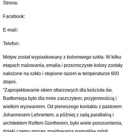
Strona:
Facebook:
E-mail:
Telefon:
Motyw został wypiaskowany z kolorowego szkła. W kilku
etapach malowania, emalia i przezroczyste kolory zostały
nałożone na szkło i stopione razem w temperaturze 600
stopni.
“Zaprojektowanie okien ołtarzowych dla kościoła św.
Bartłomieja było dla mnie zaszczytem, przyjemnością i
wielkim wyzwaniem. Od pierwszego kontaktu z pastorem
Johannesem Lehnertem, a później z radą parafialną i
architektem Rolfem Güntherem, było wiele porozumienia,
dzięki czemu proces znajdowania pomysłów mógł