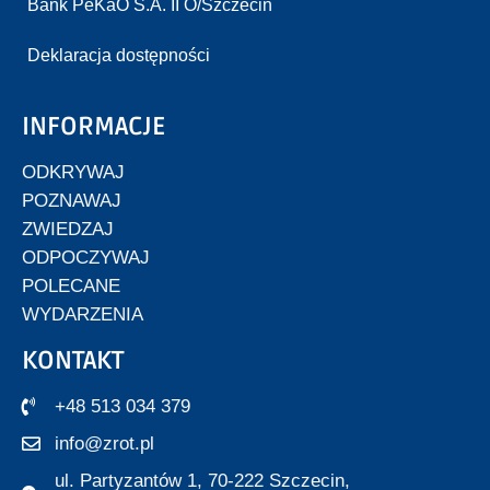
Bank PeKaO S.A. II O/Szczecin
Deklaracja dostępności
INFORMACJE
ODKRYWAJ
POZNAWAJ
ZWIEDZAJ
ODPOCZYWAJ
POLECANE
WYDARZENIA
KONTAKT
+48 513 034 379
info@zrot.pl
ul. Partyzantów 1, 70-222 Szczecin,