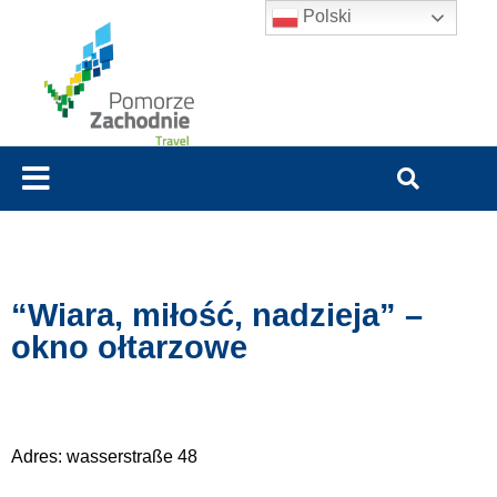
Polski
“Wiara, miłość, nadzieja” –
okno ołtarzowe
Adres: wasserstraße 48