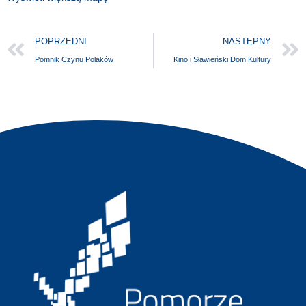
POPRZEDNI
NASTĘPNY
Pomnik Czynu Polaków
Kino i Sławieński Dom Kultury