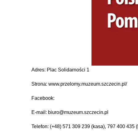
Adres: Plac Solidarności 1
Strona: www.przelomy.muzeum.szczecin.pl/
Facebook:
E-mail: biuro@muzeum.szczecin.pl
Telefon: (+48) 571 309 239 (kasa), 797 400 435 (