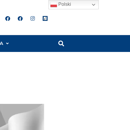
Polski
A