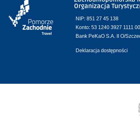
Organizacja Turystyc
NIP: 851 27 45 138
Konto: 53 1240 3927 1111 0
Bank PeKaO S.A. II O/Szcze
Deklaracja dostępności