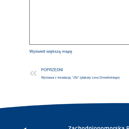
Wyświetl większą mapę
POPRZEDNI
Wystawa z instalacją: “Zło” (plakaty Lexa Drewińskiego)
Zachodniopomorska R