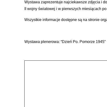
Wystawa zaprezentuje najciekawsze zdjęcia i d
II wojny światowej i w pierwszych miesiącach p
Wszystkie informacje dostępne są na stronie org
Wystawa plenerowa: “Dzień Po. Pomorze 1945”