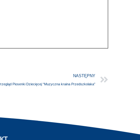
NASTĘPNY
Przegląd Piosenki Dziecięcej “Muzyczna kraina Przedszkolaka”
KT