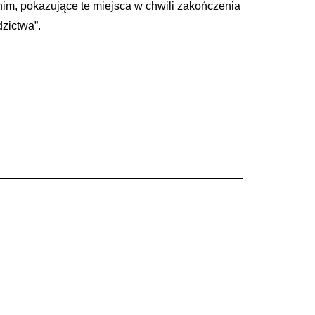
im, pokazujące te miejsca w chwili zakończenia
dzictwa”.