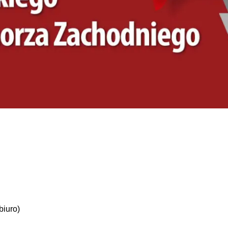
biuro)