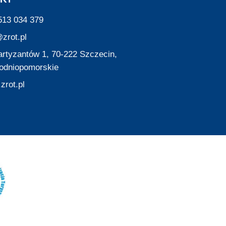
513 034 379
zrot.pl
Partyzantów 1, 70-222 Szczecin,
odniopomorskie
zrot.pl