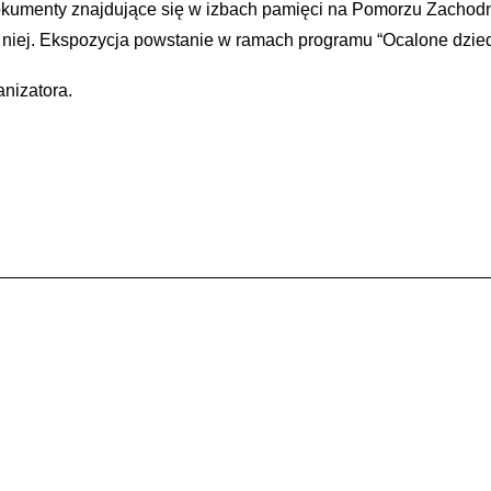
okumenty znajdujące się w izbach pamięci na Pomorzu Zachodn
o niej. Ekspozycja powstanie w ramach programu “Ocalone dzie
anizatora.