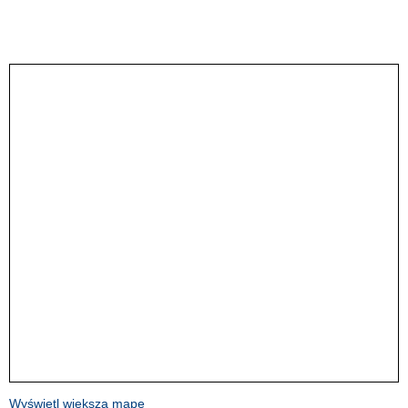
Wyświetl większą mapę