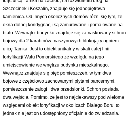
Idąc ulicą Tamka na zachód, na rozwidleniu dróg na
Szczecinek i Koszalin, znajduje się jednopiętrowa
kamienica. Od innych okolicznych domów różni się tym, że
okna dolnej kondygnacji są zamurowane i pomalowane na
biało. Wewnątrz budynku znajduje się zamaskowany schron
bojowy dla 2 karabinów maszynowych blokujący ogniem
ulicę Tamka. Jest to obiekt unikalny w skali całej linii
fortyfikacji Wału Pomorskiego ze względu na jego
umiejscowienie we wnętrzu budynku mieszkalnego.
Wewnątrz znajduje się pięć pomieszczeń, w tym dwa
bojowe z częściowo zachowanymi płytami pancernymi,
pomieszczenie załogi i dwa przedsionki. Schron posiada
dwa wejścia. Pomimo, że jest to najciekawszy pod wieloma
względami obiekt fortyfikacji w okolicach Białego Boru, to
jednak nie jest on udostępniony oficjalnie do zwiedzania.