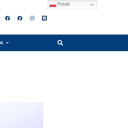
Polski
A