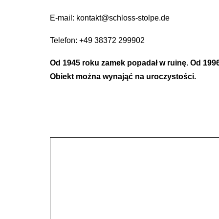
E-mail: kontakt@schloss-stolpe.de
Telefon: +49 38372 299902
Od 1945 roku zamek popadał w ruinę. Od 1996
Obiekt można wynająć na uroczystości.