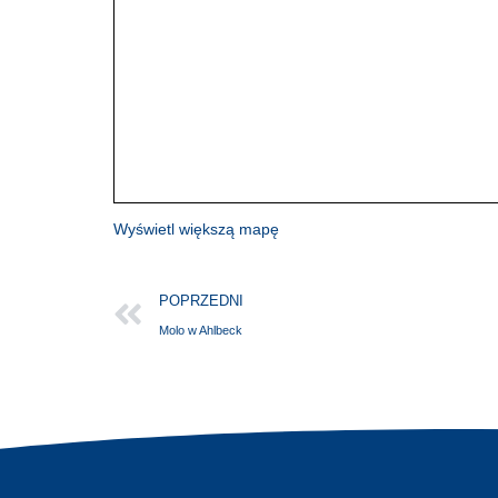
Wyświetl większą mapę
POPRZEDNI
Molo w Ahlbeck