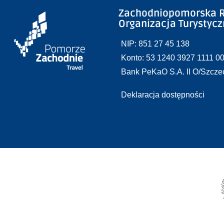
Zachodniopomorska R
Organizacja Turystyc
NIP: 851 27 45 138
Konto: 53 1240 3927 1111 0
Bank PeKaO S.A. II O/Szcze
Deklaracja dostępności