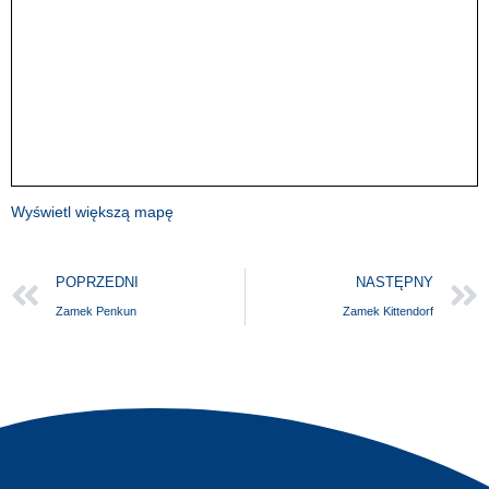
Wyświetl większą mapę
POPRZEDNI
NASTĘPNY
Zamek Penkun
Zamek Kittendorf