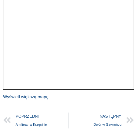
Wyświetl większą mapę
POPRZEDNI
NASTĘPNY
Amfiteatr w Krzęcinie
Dwór w Gawrońcu