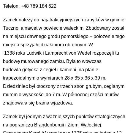
Telefon: +48 789 184 622
Zamek należy do najatrakcyjniejszych zabytków w gminie
Tuczno, a nawet w powiecie wałeckim. Zbudowany został
na miejscu dawnego grodu pomorskiego – położenie tego
miejsca sprzyjało działaniom obronnym. W
1338 roku Ludwik i Lamprecht von Wedel rozpoczęli tu
budowę murowanego zamku. Była to wówczas
budowla gotycka z cegieł i kamieni, na planie
trapezoidalnym o wymiarach 28 x 35 x 36 x 39 m.
Dziedziniec był otoczony z trzech stron grubym, ceglanym
murem o wysokości do 7 m. W północnej części murów
znajdowała się brama wjazdowa.
Zamek był jednym z ważniejszych punktów strategicznych
na pograniczu Brandenburgii i Ziemi Wałeckiej.