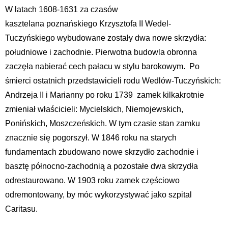
W latach 1608-1631 za czasów
kasztelana poznańskiego Krzysztofa II Wedel-
Tuczyńskiego wybudowane zostały dwa nowe skrzydła:
południowe i zachodnie. Pierwotna budowla obronna
zaczęła nabierać cech pałacu w stylu barokowym. Po
śmierci ostatnich przedstawicieli rodu Wedlów-Tuczyńskich:
Andrzeja II i Marianny po roku 1739 zamek kilkakrotnie
zmieniał właścicieli: Mycielskich, Niemojewskich,
Ponińskich, Moszczeńskich. W tym czasie stan zamku
znacznie się pogorszył. W 1846 roku na starych
fundamentach zbudowano nowe skrzydło zachodnie i
basztę północno-zachodnią a pozostałe dwa skrzydła
odrestaurowano. W 1903 roku zamek częściowo
odremontowany, by móc wykorzystywać jako szpital
Caritasu.