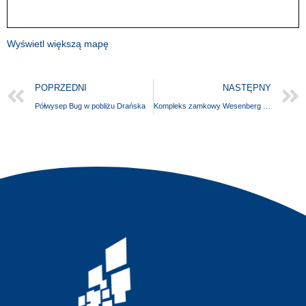
Wyświetl większą mapę
POPRZEDNI
NASTĘPNY
Półwysep Bug w pobliżu Drańska
Kompleks zamkowy Wesenberg z wieżą przechwytującą