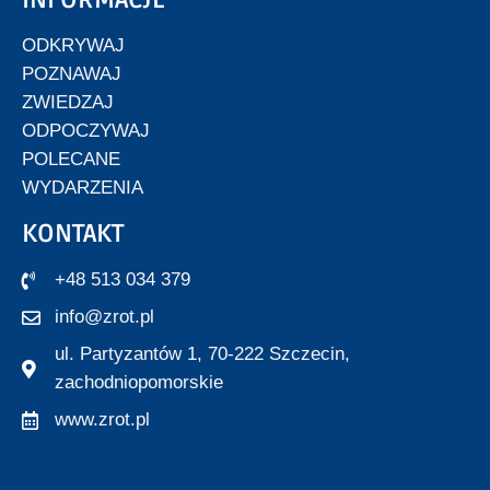
INFORMACJE
ODKRYWAJ
POZNAWAJ
ZWIEDZAJ
ODPOCZYWAJ
POLECANE
WYDARZENIA
KONTAKT
+48 513 034 379
info@zrot.pl
ul. Partyzantów 1, 70-222 Szczecin,
zachodniopomorskie
www.zrot.pl