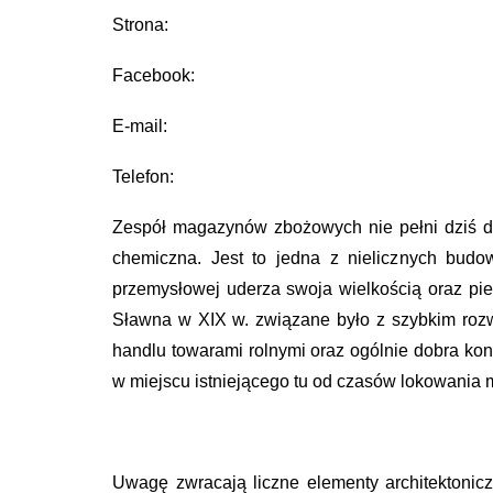
Strona:
Facebook:
E-mail:
Telefon:
Zespół magazynów zbożowych nie pełni dziś dawn
chemiczna. Jest to jedna z nielicznych budo
przemysłowej uderza swoja wielkością oraz pie
Sławna w XIX w. związane było z szybkim rozwo
handlu towarami rolnymi oraz ogólnie dobra k
w miejscu istniejącego tu od czasów lokowania 
Uwagę zwracają liczne elementy architektonicz