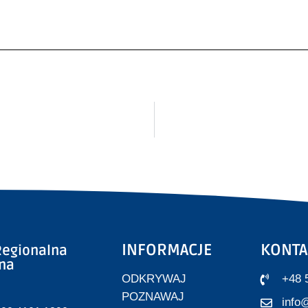
INFORMACJE
KONTA
egionalna
zna
ODKRYWAJ
+48 
POZNAWAJ
info@