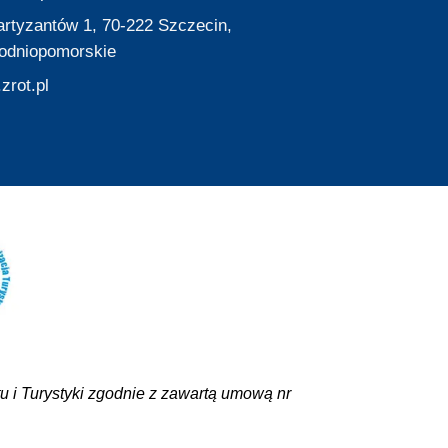
Partyzantów 1, 70-222 Szczecin,
odniopomorskie
zrot.pl
 i Turystyki zgodnie z zawartą umową nr