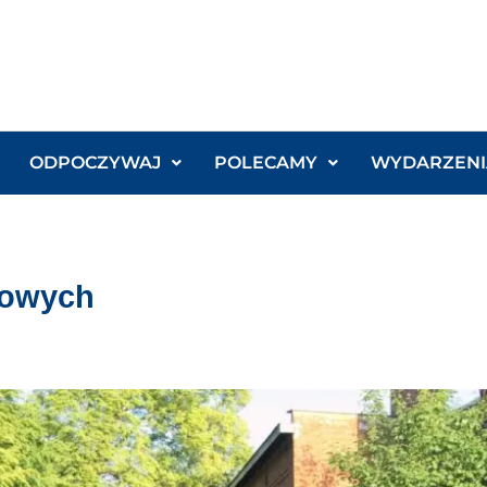
ODPOCZYWAJ
POLECAMY
WYDARZENI
żowych