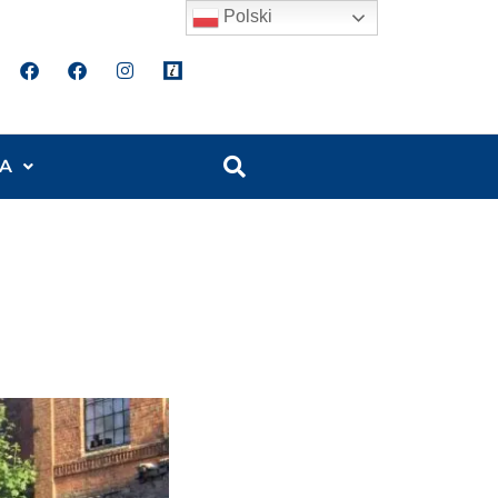
Polski
A