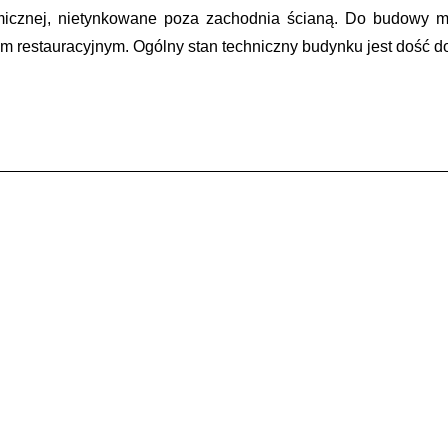
cznej, nietynkowane poza zachodnia ścianą. Do budowy mag
 restauracyjnym. Ogólny stan techniczny budynku jest dość do