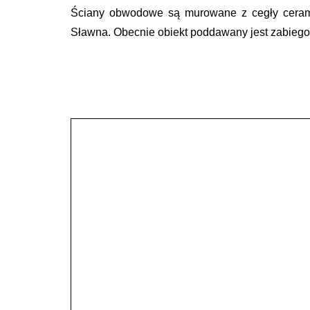
Ściany obwodowe są murowane z cegły cerami
Sławna. Obecnie obiekt poddawany jest zabiegom