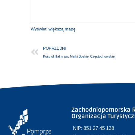
Wyświetl większą mapę
POPRZEDNI
Kościół filialny pw. Matki Boskiej Częstochowskiej
Zachodniopomorska R
Organizacja Turystyc
NIP: 851 27 45 138