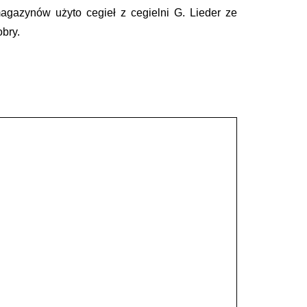
azynów użyto cegieł z cegielni G. Lieder ze
bry.