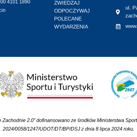
000 4101 1890
ZWIEDZAJ
ul. 
cin
ODPOCZYWAJ
zach
POLECANE
www.
WYDARZENIA
 Zachodnie 2.0” dofinansowano ze środków Ministerstwa Sportu
2024/0058/1247/UDOT/DT/BP/DSJ z dnia 8 lipca 2024 roku.