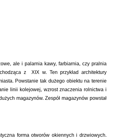
e, ale i palarnia kawy, farbiarnia, czy pralnia
ochodząca z XIX w. Ten przykład architektury
iasta. Powstanie tak dużego obiektu na terenie
 linii kolejowej, wzrost znaczenia rolnictwa i
ie dużych magazynów. Zespół magazynów powstał
ystyczna forma otworów okiennych i drzwiowych.