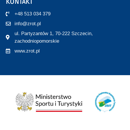
KONTAKT
+48 513 034 379
info@zrot.pl
ul. Partyzantów 1, 70-222 Szczecin,
zachodniopomorskie
www.zrot.pl