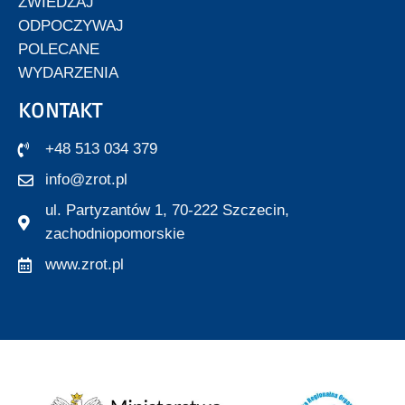
ZWIEDZAJ
ODPOCZYWAJ
POLECANE
WYDARZENIA
KONTAKT
+48 513 034 379
info@zrot.pl
ul. Partyzantów 1, 70-222 Szczecin,
zachodniopomorskie
www.zrot.pl