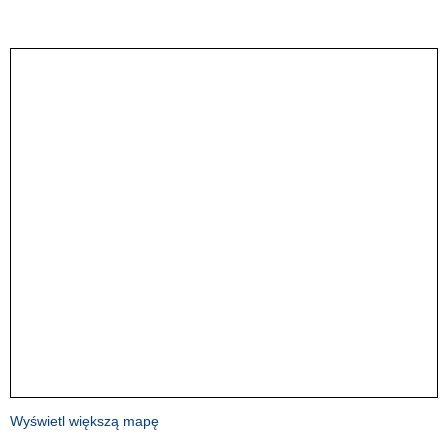
Wyświetl większą mapę