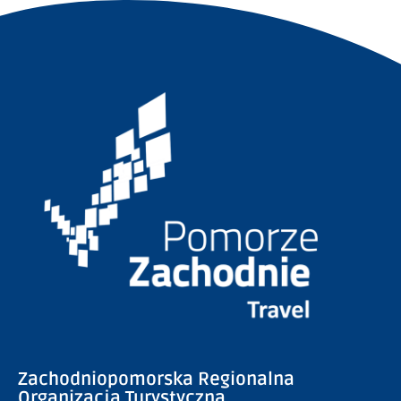
Zachodniopomorska Regionalna
Organizacja Turystyczna