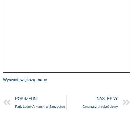
Wyświetl większą mapę
POPRZEDNI
NASTĘPNY
Park Leśny Arkoński w Szczecinie
Cmentarz przykościelny