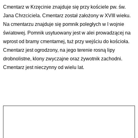
Cmentarz w Krzęcinie znajduje się przy kościele pw. św.
Jana Chrzciciela. Cmentarz został założony w XVIII wieku.
Na cmentarzu znajduje się pomnik poległych w I wojnie
światowej. Pomnik usytuowany jest w alei prowadzącej na
wprost od bramy cmentarnej, tuż przy wejściu do kościoła.
Cmentarz jest ogrodzony, na jego terenie rosną lipy
drobnolistne, klony zwyczajne oraz żywotnik zachodni.
Cmentarz jest nieczynny od wielu lat.