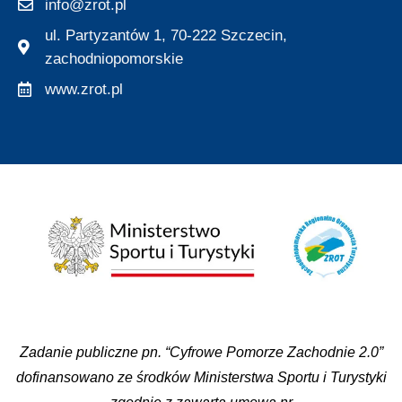
info@zrot.pl
ul. Partyzantów 1, 70-222 Szczecin,
zachodniopomorskie
www.zrot.pl
Zadanie publiczne pn. “Cyfrowe Pomorze Zachodnie 2.0”
dofinansowano ze środków Ministerstwa Sportu i Turystyki