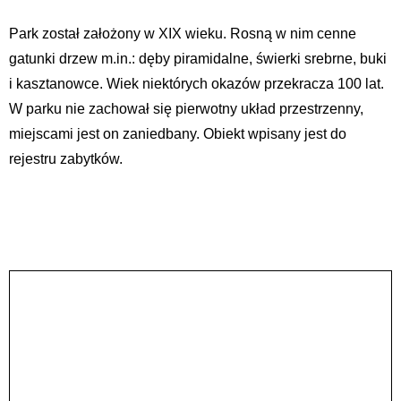
Park został założony w XIX wieku. Rosną w nim cenne
gatunki drzew m.in.: dęby piramidalne, świerki srebrne, buki
i kasztanowce. Wiek niektórych okazów przekracza 100 lat.
W parku nie zachował się pierwotny układ przestrzenny,
miejscami jest on zaniedbany. Obiekt wpisany jest do
rejestru zabytków.