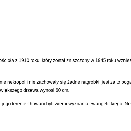
ościoła z 1910 roku, który został zniszczony w 1945 roku wzn
ie nekropolii nie zachowały się żadne nagrobki, jest za to bog
największego drzewa wynosi 60 cm.
a jego terenie chowani byli wierni wyznania ewangelickiego. N