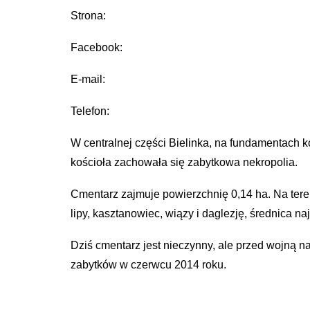
Strona:
Facebook:
E-mail:
Telefon:
W centralnej części Bielinka, na fundamentach k
kościoła zachowała się zabytkowa nekropolia.
Cmentarz zajmuje powierzchnię 0,14 ha. Na teren
lipy, kasztanowiec, wiązy i daglezję, średnica 
Dziś cmentarz jest nieczynny, ale przed wojną n
zabytków w czerwcu 2014 roku.