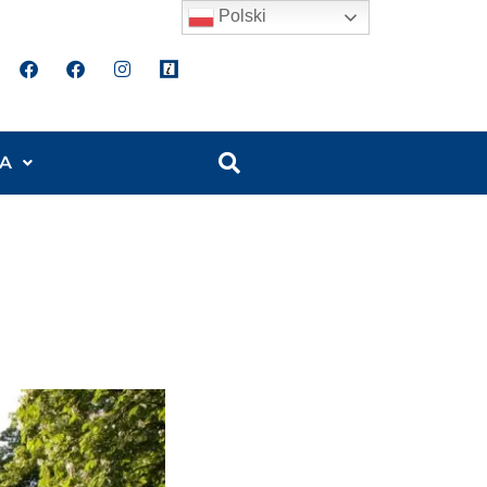
Polski
A