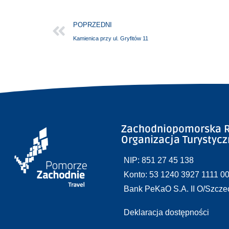
POPRZEDNI
Kamienica przy ul. Gryfitów 11
Zachodniopomorska R
Organizacja Turystyc
NIP: 851 27 45 138
Konto: 53 1240 3927 1111 0
Bank PeKaO S.A. II O/Szcze
Deklaracja dostępności