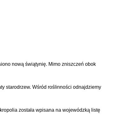
iesiono nową świątynię. Mimo zniszczeń obok
aty starodrzew. Wśród roślinności odnajdziemy
ekropolia została wpisana na wojewódzką listę