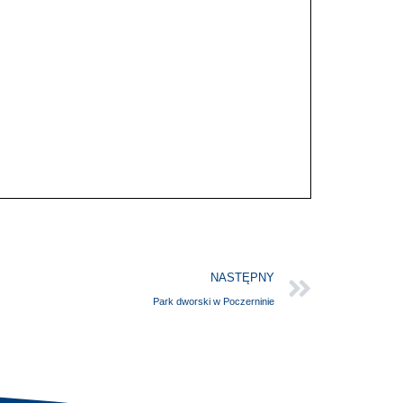
NASTĘPNY
Park dworski w Poczerninie