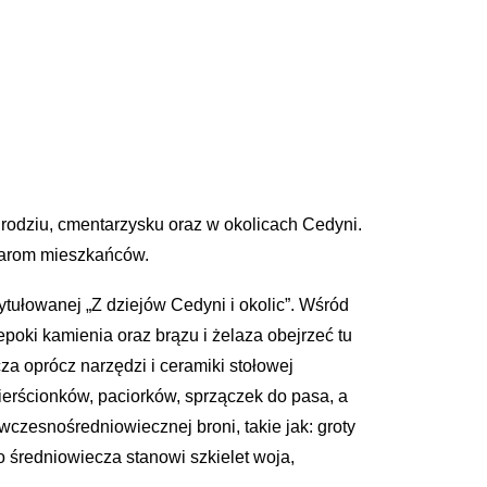
odziu, cmentarzysku oraz w okolicach Cedyni.
 darom mieszkańców.
tułowanej „Z dziejów Cedyni i okolic”. Wśród
poki kamienia oraz brązu i żelaza obejrzeć tu
za oprócz narzędzi i ceramiki stołowej
erścionków, paciorków, sprzączek do pasa, a
czesnośredniowiecznej broni, takie jak: groty
średniowiecza stanowi szkielet woja,