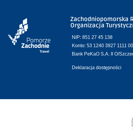
Zachodniopomorska R
Organizacja Turystyc
NIP: 851 27 45 138
Konto: 53 1240 3927 1111 0
Bank PeKaO S.A. II O/Szcze
Deklaracja dostępności