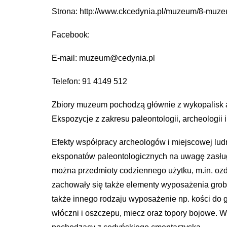
Strona: http://www.ckcedynia.pl/muzeum/8-muz
Facebook:
E-mail: muzeum@cedynia.pl
Telefon: 91 4149 512
Zbiory muzeum pochodzą głównie z wykopalisk a
Ekspozycje z zakresu paleontologii, archeologii
Efekty współpracy archeologów i miejscowej lud
eksponatów paleontologicznych na uwagę zasługuj
można przedmioty codziennego użytku, m.in. ozdob
zachowały się także elementy wyposażenia grob
także innego rodzaju wyposażenie np. kości do 
włóczni i oszczepu, miecz oraz topory bojowe.