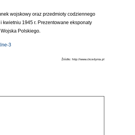
ipunek wojskowy oraz przedmioty codziennego
 i kwietniu 1945 r. Prezentowane eksponaty
i Wojska Polskiego.
lne-3
Źródło: http://www.ckcedynia.pl