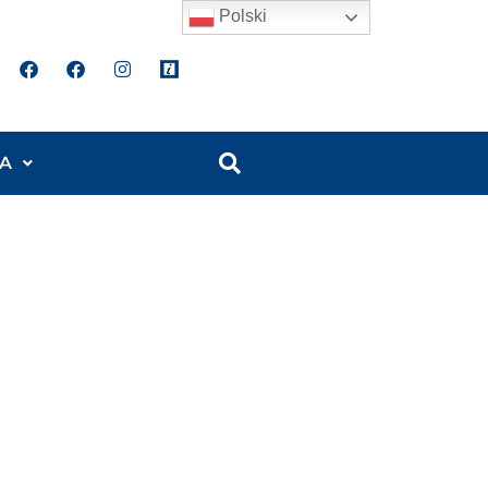
Polski
A