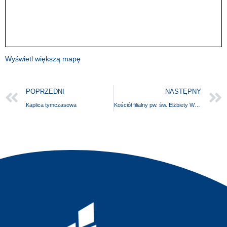
Wyświetl większą mapę
POPRZEDNI
NASTĘPNY
Kaplica tymczasowa
Kościół filialny pw. św. Elżbiety Węgierskiej