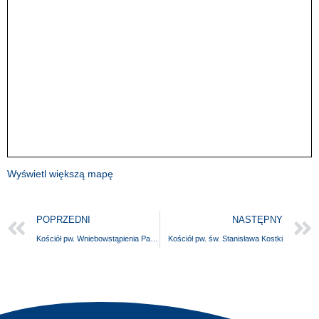
Wyświetl większą mapę
POPRZEDNI
NASTĘPNY
Kościół pw. Wniebowstąpienia Pańskiego
Kościół pw. św. Stanisława Kostki