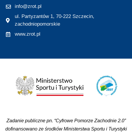
info@zrot.pl
ul. Partyzantów 1, 70-222 Szczecin,
zachodniopomorskie
www.zrot.pl
Zadanie publiczne pn. “Cyfrowe Pomorze Zachodnie 2.0”
dofinansowano ze środków Ministerstwa Sportu i Turystyki