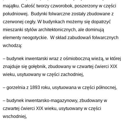
majątku. Całość tworzy czworobok, poszerzony w części
południowej. Budynki folwarczne zostały zbudowane z
czerwonej cegły. W budynkach możemy się dopatrzyć
mieszanki stylów architektonicznych, ale dominują
elementy neogotyckie. W skład zabudowań folwarcznych
wchodzą:
– budynek inwentarski wraz z ośmioboczną wieżą, w której
znajduje się gołębnik, zbudowany w czwartej ćwierci XIX
wieku, usytuowany w części zachodniej,
– gorzelnia z 1893 roku, usytuowana w części północnej,
– budynek inwentarsko-magazynowy, zbudowany w
czwartej ćwierci XIX wieku, usytuowany w części
wschodniej,