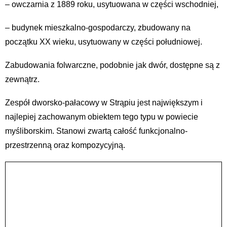
– owczarnia z 1889 roku, usytuowana w części wschodniej,
– budynek mieszkalno-gospodarczy, zbudowany na
początku XX wieku, usytuowany w części południowej.
Zabudowania folwarczne, podobnie jak dwór, dostępne są z
zewnątrz.
Zespół dworsko-pałacowy w Strąpiu jest największym i
najlepiej zachowanym obiektem tego typu w powiecie
myśliborskim. Stanowi zwartą całość funkcjonalno-
przestrzenną oraz kompozycyjną.