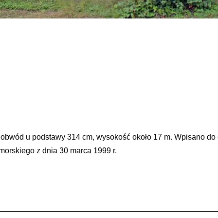
obwód u podstawy 314 cm, wysokość około 17 m. Wpisano do 
orskiego z dnia 30 marca 1999 r.