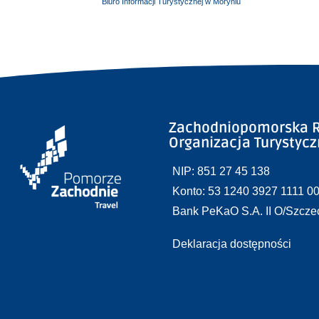
Biuro Informacji Turystycznej w Moryniu
Zachodniopomorska R
Organizacja Turystyc
NIP: 851 27 45 138
Konto: 53 1240 3927 1111 0
Bank PeKaO S.A. II O/Szcze
Deklaracja dostępności