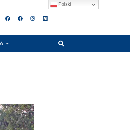
Polski
A