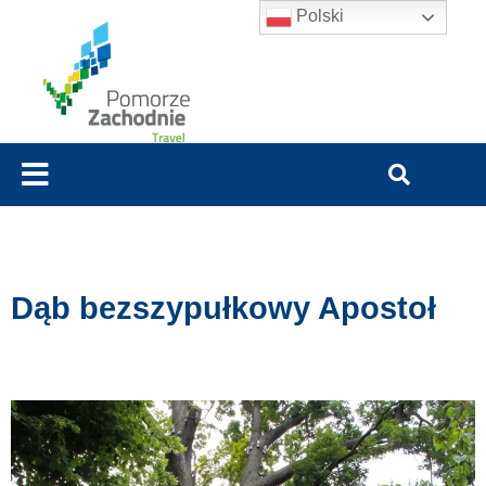
Polski
Dąb bezszypułkowy Apostoł