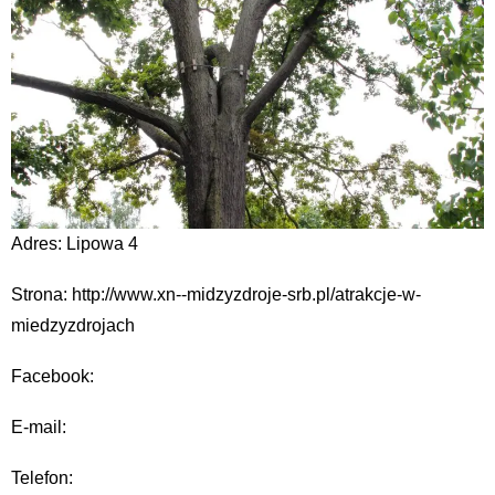
Adres: Lipowa 4
Strona: http://www.xn--midzyzdroje-srb.pl/atrakcje-w-
miedzyzdrojach
Facebook:
E-mail:
Telefon: