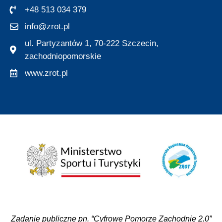
+48 513 034 379
info@zrot.pl
ul. Partyzantów 1, 70-222 Szczecin,
zachodniopomorskie
www.zrot.pl
Zadanie publiczne pn. “Cyfrowe Pomorze Zachodnie 2.0”