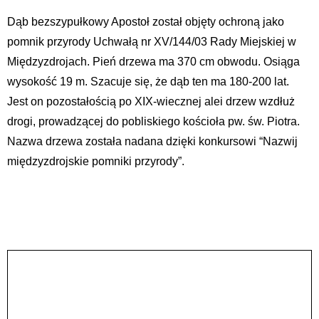
Dąb bezszypułkowy Apostoł został objęty ochroną jako
pomnik przyrody Uchwałą nr XV/144/03 Rady Miejskiej w
Międzyzdrojach. Pień drzewa ma 370 cm obwodu. Osiąga
wysokość 19 m. Szacuje się, że dąb ten ma 180-200 lat.
Jest on pozostałością po XIX-wiecznej alei drzew wzdłuż
drogi, prowadzącej do pobliskiego kościoła pw. św. Piotra.
Nazwa drzewa została nadana dzięki konkursowi “Nazwij
międzyzdrojskie pomniki przyrody”.