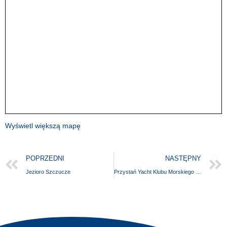
Wyświetl większą mapę
POPRZEDNI
NASTĘPNY
Jezioro Szczucze
Przystań Yacht Klubu Morskiego LOK Szczecin