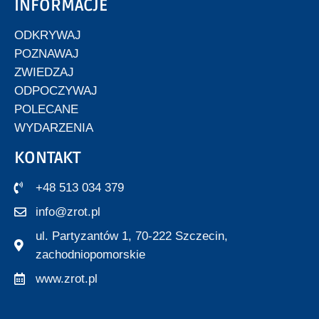
INFORMACJE
ODKRYWAJ
POZNAWAJ
ZWIEDZAJ
ODPOCZYWAJ
POLECANE
WYDARZENIA
KONTAKT
+48 513 034 379
info@zrot.pl
ul. Partyzantów 1, 70-222 Szczecin,
zachodniopomorskie
www.zrot.pl