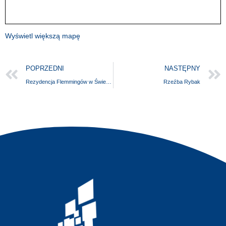
Wyświetl większą mapę
POPRZEDNI
NASTĘPNY
Rezydencja Flemmingów w Świerznie
Rzeźba Rybak