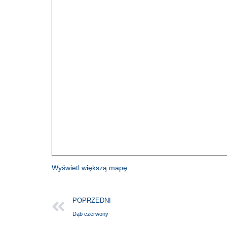
Wyświetl większą mapę
POPRZEDNI
Dąb czerwony