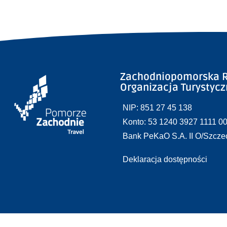
Zachodniopomorska R
Organizacja Turystyc
NIP: 851 27 45 138
Konto: 53 1240 3927 1111 0
Bank PeKaO S.A. II O/Szcze
Deklaracja dostępności