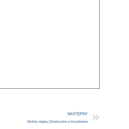
NASTĘPNY
Wydmy między Dźwirzynem a Grzybowem