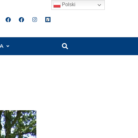
Polski
A