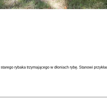
starego rybaka trzymającego w dłoniach rybę. Stanowi przykład