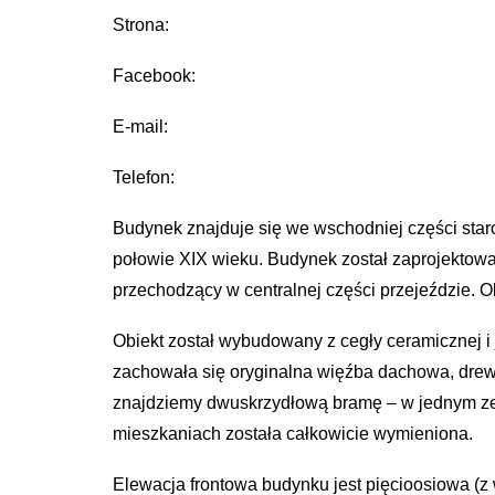
Strona:
Facebook:
E-mail:
Telefon:
Budynek znajduje się we wschodniej części staro
połowie XIX wieku. Budynek został zaprojektow
przechodzący w centralnej części przejeździe.
Obiekt został wybudowany z cegły ceramicznej i
zachowała się oryginalna więźba dachowa, drew
znajdziemy dwuskrzydłową bramę – w jednym ze 
mieszkaniach została całkowicie wymieniona.
Elewacja frontowa budynku jest pięcioosiowa (z w