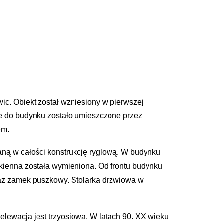
ic. Obiekt został wzniesiony w pierwszej
ie do budynku zostało umieszczone przez
em.
aną w całości konstrukcję ryglową. W budynku
kienna została wymieniona. Od frontu budynku
raz zamek puszkowy. Stolarka drzwiowa w
 elewacja jest trzyosiowa. W latach 90. XX wieku