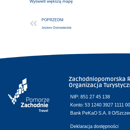
Wyświetl większą mapę
POPRZEDNI
Jezioro Ostrowieckie
Zachodniopomorska R
Organizacja Turystyc
NIP: 851 27 45 138
Konto: 53 1240 3927 1111 0
Bank PeKaO S.A. II O/Szcze
Deklaracja dostępności