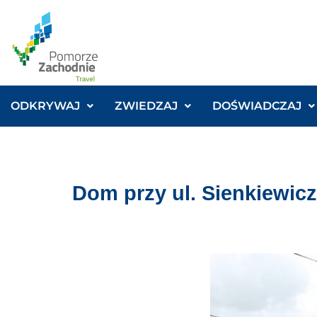
ODKRYWAJ
ZWIEDZAJ
DOŚWIADCZAJ
Dom przy ul. Sienkiewic