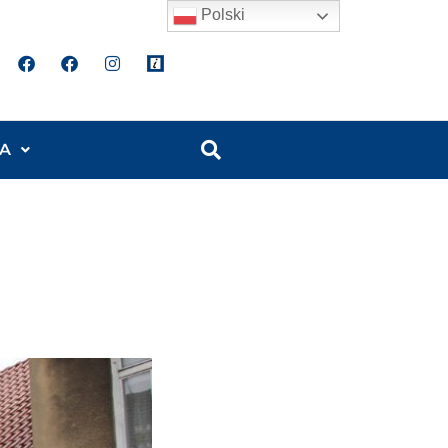
Polski
A