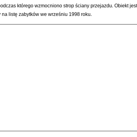
odczas którego wzmocniono strop ściany przejazdu. Obiekt jes
na listę zabytków we wrześniu 1998 roku.