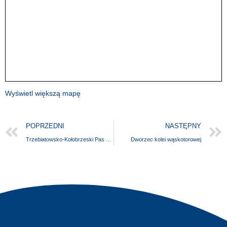
Wyświetl większą mapę
POPRZEDNI
NASTĘPNY
Trzebiatowsko-Kołobrzeski Pas Nadmorski
Dworzec kolei wąskotorowej