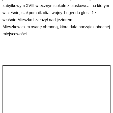
zabytkowym XVIII-wiecznym cokole z piaskowca, na którym
wcześniej stał pomnik ofiar wojny. Legenda głosi, że
właśnie Mieszko I założył nad jeziorem
Mieszkowickim osadę obronną, która dała początek obecnej
miejscowości.