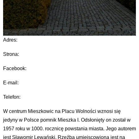
Adres:
Strona:
Facebook:
E-mail:
Telefon:
W centrum Mieszkowic na Placu Wolności wznosi się
jedyny w Polsce pomnik Mieszka I. Odsłonięty on został w
1957 roku w 1000. rocznicę powstania miasta. Jego autorem
jest Sławomir Lewański. Rzeźba umiejscowiona jest na