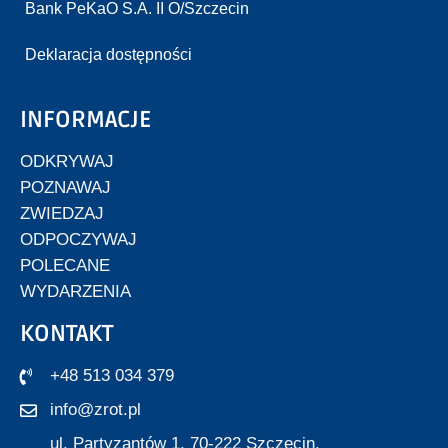
Bank PeKaO S.A. II O/Szczecin
Deklaracja dostępności
INFORMACJE
ODKRYWAJ
POZNAWAJ
ZWIEDZAJ
ODPOCZYWAJ
POLECANE
WYDARZENIA
KONTAKT
+48 513 034 379
info@zrot.pl
ul. Partyzantów 1, 70-222 Szczecin,