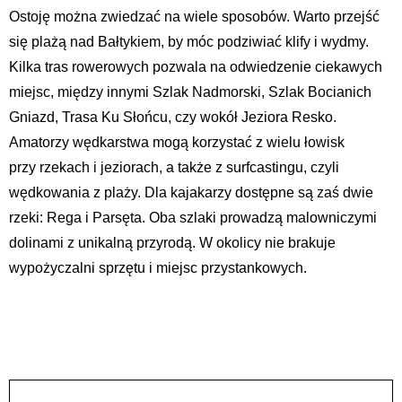
Ostoję można zwiedzać na wiele sposobów. Warto przejść
się plażą nad Bałtykiem, by móc podziwiać klify i wydmy.
Kilka tras rowerowych pozwala na odwiedzenie ciekawych
miejsc, między innymi Szlak Nadmorski, Szlak Bocianich
Gniazd, Trasa Ku Słońcu, czy wokół Jeziora Resko.
Amatorzy wędkarstwa mogą korzystać z wielu łowisk
przy rzekach i jeziorach, a także z surfcastingu, czyli
wędkowania z plaży. Dla kajakarzy dostępne są zaś dwie
rzeki: Rega i Parsęta. Oba szlaki prowadzą malowniczymi
dolinami z unikalną przyrodą. W okolicy nie brakuje
wypożyczalni sprzętu i miejsc przystankowych.