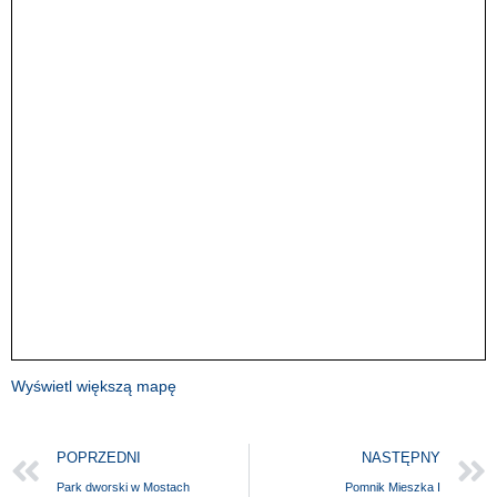
Wyświetl większą mapę
POPRZEDNI
NASTĘPNY
Park dworski w Mostach
Pomnik Mieszka I