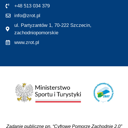
+48 513 034 379
info@zrot.pl
ul. Partyzantów 1, 70-222 Szczecin,
zachodniopomorskie
www.zrot.pl
Zadanie publiczne pn. “Cyfrowe Pomorze Zachodnie 2.0”