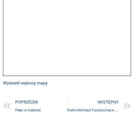
Wyświetl większą mapę
POPRZEDNI
NASTĘPNY
Pałac w Gadomiu
Punkt Informacji Turystycznej w Ińsku