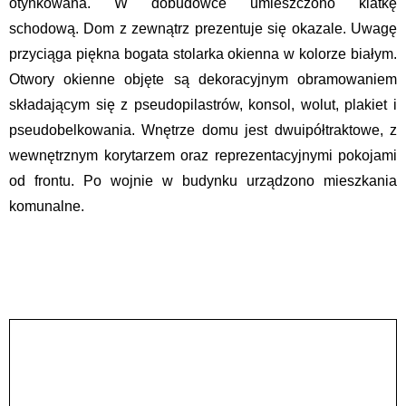
otynkowana. W dobudówce umieszczono klatkę
schodową. Dom z zewnątrz prezentuje się okazale. Uwagę
przyciąga piękna bogata stolarka okienna w kolorze białym.
Otwory okienne objęte są dekoracyjnym obramowaniem
składającym się z pseudopilastrów, konsol, wolut, plakiet i
pseudobelkowania. Wnętrze domu jest dwuipółtraktowe, z
wewnętrznym korytarzem oraz reprezentacyjnymi pokojami
od frontu. Po wojnie w budynku urządzono mieszkania
komunalne.