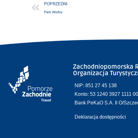
POPRZEDNI
Park Wodny
Zachodniopomorska R
Organizacja Turystyc
NIP: 851 27 45 138
Konto: 53 1240 3927 1111 0
Bank PeKaO S.A. II O/Szcze
Deklaracja dostępności