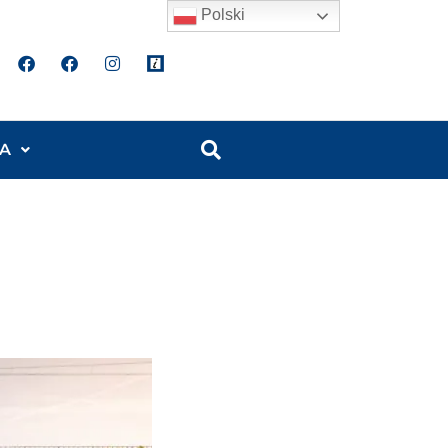
Polski
A