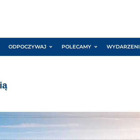
ODPOCZYWAJ
POLECAMY
WYDARZENI
ią