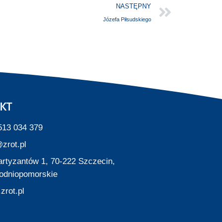
NASTĘPNY
Józefa Piłsudskiego
KT
513 034 379
zrot.pl
Partyzantów 1, 70-222 Szczecin,
odniopomorskie
zrot.pl