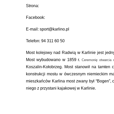
Strona:
Facebook:
E-mail: sport@karlino.pl
Telefon: 94 311 60 50
Most kolejowy nad Radwią w Karlinie jest jedn
Most wybudowano w 1859 r.
Ceremonię otwarcia 
Koszalin-Kołobrzeg. Most stanowił na tamten
konstrukcji mostu w ówczesnym niemieckim ma
mieszkańców Karlina most zwany był “Bogen”, czy
niego z przystani kajakowej w Karlinie.