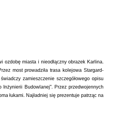
i ozdobę miasta i nieodłączny obrazek Karlina.
Przez most prowadziła trasa kolejowa Stargard-
m świadczy zamieszczenie szczegółowego opisu
Inżynierii Budowlanej”. Przez przedwojennych
oma łukami. Najładniej się prezentuje patrząc na