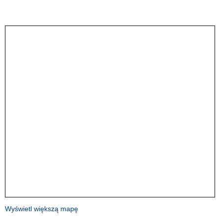
Wyświetl większą mapę