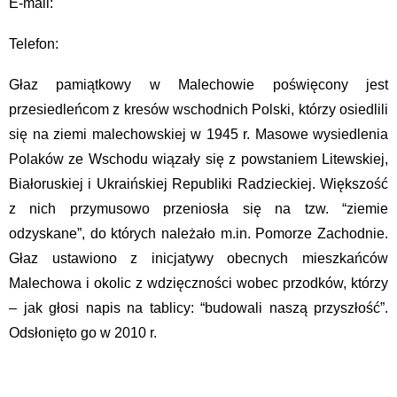
E-mail:
Telefon:
Głaz pamiątkowy w Malechowie poświęcony jest
przesiedleńcom z kresów wschodnich Polski, którzy osiedlili
się na ziemi malechowskiej w 1945 r. Masowe wysiedlenia
Polaków ze Wschodu wiązały się z powstaniem Litewskiej,
Białoruskiej i Ukraińskiej Republiki Radzieckiej. Większość
z nich przymusowo przeniosła się na tzw. “ziemie
odzyskane”, do których należało m.in. Pomorze Zachodnie.
Głaz ustawiono z inicjatywy obecnych mieszkańców
Malechowa i okolic z wdzięczności wobec przodków, którzy
– jak głosi napis na tablicy: “budowali naszą przyszłość”.
Odsłonięto go w 2010 r.