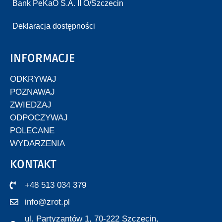
Bank PeKaO S.A. II O/Szczecin
Deklaracja dostępności
INFORMACJE
ODKRYWAJ
POZNAWAJ
ZWIEDZAJ
ODPOCZYWAJ
POLECANE
WYDARZENIA
KONTAKT
+48 513 034 379
info@zrot.pl
ul. Partyzantów 1, 70-222 Szczecin,