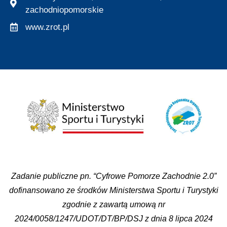
zachodniopomorskie
www.zrot.pl
Zadanie publiczne pn. “Cyfrowe Pomorze Zachodnie 2.0”
dofinansowano ze środków Ministerstwa Sportu i Turystyki
zgodnie z zawartą umową nr
2024/0058/1247/UDOT/DT/BP/DSJ z dnia 8 lipca 2024