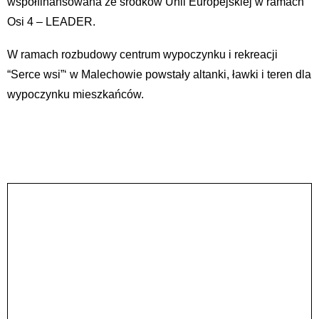
współfinansowana ze środków Unii Europejskiej w ramach
Osi 4 – LEADER.
W ramach rozbudowy centrum wypoczynku i rekreacji
“Serce wsi”‘ w Malechowie powstały altanki, ławki i teren dla
wypoczynku mieszkańców.