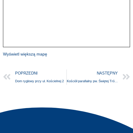
Wyświetl większą mapę
POPRZEDNI
NASTĘPNY
Dom ryglowy przy ul. Kościelnej 2
Kościół parafialny pw. Świętej Trójcy w Świerznie